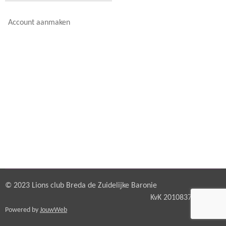
Account aanmaken
© 2023 Lions club Breda de Zuidelijke Baronie
KvK 20108378
Powered by
JouwWeb