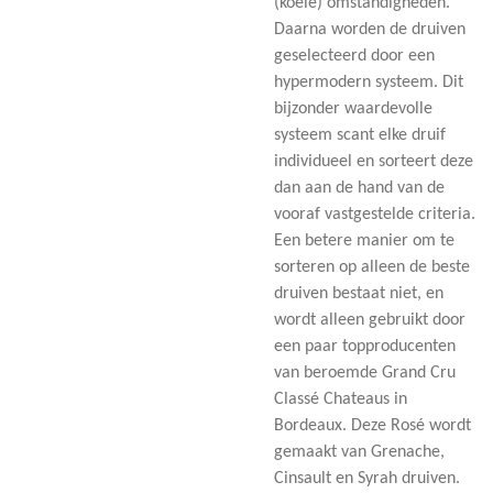
(koele) omstandigheden.
Daarna worden de druiven
geselecteerd door een
hypermodern systeem. Dit
bijzonder waardevolle
systeem scant elke druif
individueel en sorteert deze
dan aan de hand van de
vooraf vastgestelde criteria.
Een betere manier om te
sorteren op alleen de beste
druiven bestaat niet, en
wordt alleen gebruikt door
een paar topproducenten
van beroemde Grand Cru
Classé Chateaus in
Bordeaux. Deze Rosé wordt
gemaakt van Grenache,
Cinsault en Syrah druiven.