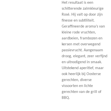
Het resultaat is een
schitterende zalmkleurige
Rosé. Hij valt op door zijn
finesse en subtiliteit.
Geraffineerde aroma’s van
kleine rode vruchten,
aardbeien, frambozen en
kersen met overwegend
passievrucht. Aangenaam
droog, elegant, zeer verfijnd
en uitnodigend in smaak.
Uitstekend aperitief, maar
ook heerlijk bij Oosterse
gerechten, diverse
vissoorten en lichte
gerechten van de grill of
BBQ.