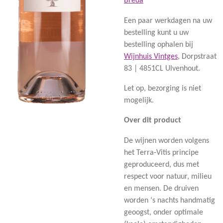
Breda
Een paar werkdagen na uw
bestelling kunt u uw
bestelling ophalen bij
Wijnhuis Vintges
,
Dorpstraat
83 | 4851CL Ulvenhout.
Let op, bezorging is niet
mogelijk.
Over dit product
De wijnen worden volgens
het Terra-Vitis principe
geproduceerd, dus met
respect voor natuur, milieu
en mensen. De druiven
worden ‘s nachts handmatig
geoogst, onder optimale