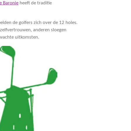
ke Baronie
heeft de traditie
elden de golfers zich over de 12 holes.
 zelfvertrouwen, anderen sloegen
rwachte uitkomsten.