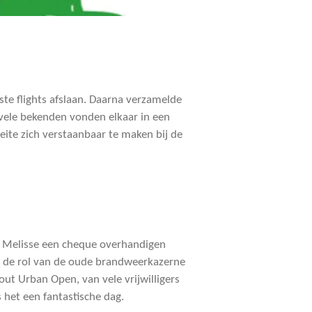
te flights afslaan. Daarna verzamelde
 vele bekenden vonden elkaar in een
eite zich verstaanbaar te maken bij de
ob Melisse een cheque overhandigen
e de rol van de oude brandweerkazerne
ut Urban Open, van vele vrijwilligers
 het een fantastische dag.