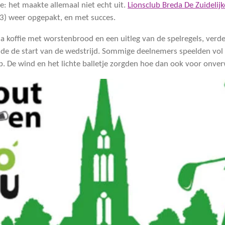
le: het maakte allemaal niet echt uit.
Lionsclub Breda De Zuidelij
3) weer opgepakt, en met succes.
Na koffie met worstenbrood en een uitleg van de spelregels, verde
nde de start van de wedstrijd. Sommige deelnemers speelden vol
b. De wind en het lichte balletje zorgden hoe dan ook voor onve