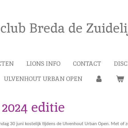
 club Breda de Zuidel
CTEN
LIONS INFO
CONTACT
DIS
ULVENHOUT URBAN OPEN
2024 editie
ag 30 juni kostelijk tijdens de Ulvenhout Urban Open. Met of zo