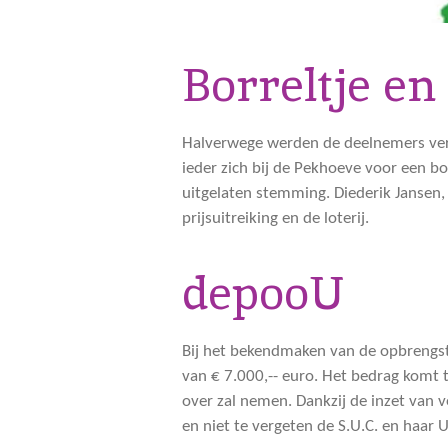
Borreltje en
Halverwege werden de deelnemers verr
ieder zich bij de Pekhoeve voor een b
uitgelaten stemming. Diederik Jansen, 
prijsuitreiking en de loterij.
depooU
Bij het bekendmaken van de opbrengst 
van € 7.000,-- euro. Het bedrag komt
over zal nemen. Dankzij de inzet van 
en niet te vergeten de S.U.C. en haar